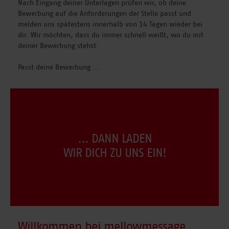
Nach Eingang deiner Unterlagen prüfen wir, ob deine
Bewerbung auf die Anforderungen der Stelle passt und
melden uns spätestens innerhalb von 14 Tagen wieder bei
dir. Wir möchten, dass du immer schnell weißt, wo du mit
deiner Bewerbung stehst.
Passt deine Bewerbung …
… DANN LADEN
WIR DICH ZU UNS EIN!
Willkommen bei mellowmessage