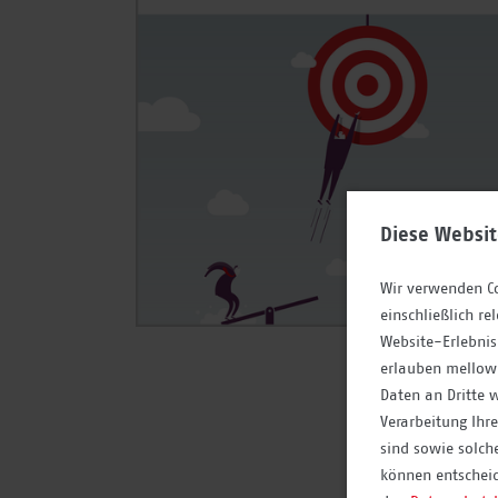
Diese Websi
Wir verwenden Co
einschließlich r
Website-Erlebnis
erlauben mellow
Daten an Dritte 
Verarbeitung Ihre
sind sowie solch
können entscheid