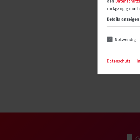
den
Datenschutz
rückgängig mache
Details anzeigen
Notwendig
Datenschutz
I